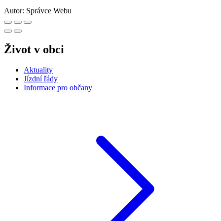
Autor:
Správce Webu
Život v obci
Aktuality
Jízdní řády
Informace pro občany