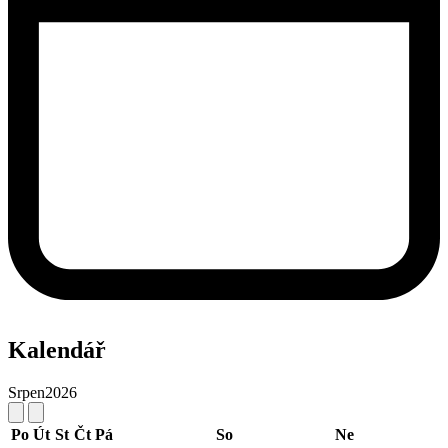
Kalendář
Srpen
2026
Po
Út
St
Čt
Pá
So
Ne