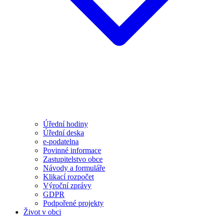
Úřední hodiny
Úřední deska
e-podatelna
Povinné informace
Zastupitelstvo obce
Návody a formuláře
Klikací rozpočet
Výroční zprávy
GDPR
Podpořené projekty
Život v obci