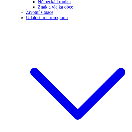
Německá kronika
Znak a vlajka obce
Životní situace
Události mikroregionu