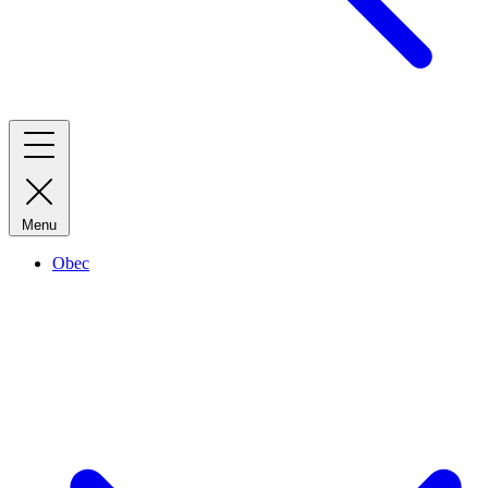
Menu
Obec