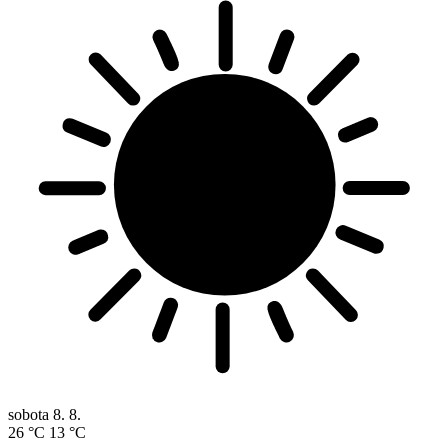
sobota
8. 8.
26 °C
13 °C