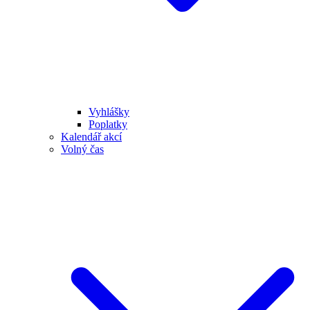
Vyhlášky
Poplatky
Kalendář akcí
Volný čas