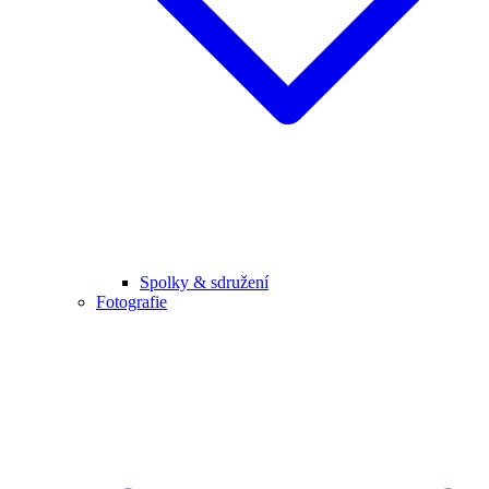
Spolky & sdružení
Fotografie