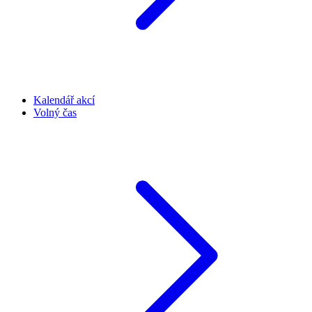
Kalendář akcí
Volný čas