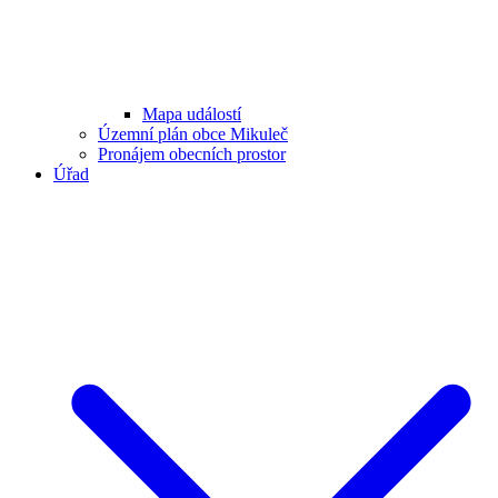
Mapa událostí
Územní plán obce Mikuleč
Pronájem obecních prostor
Úřad