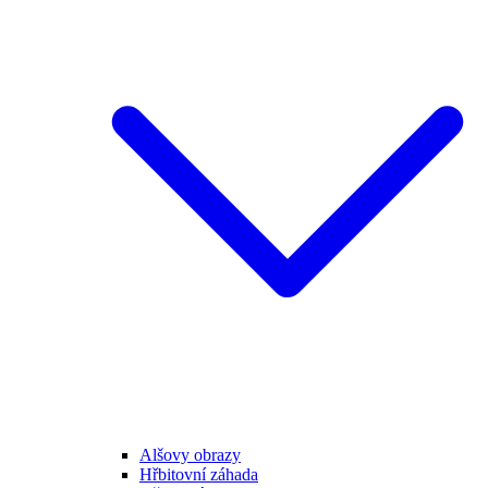
Alšovy obrazy
Hřbitovní záhada