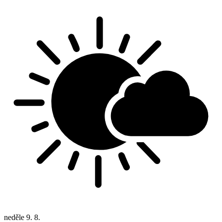
neděle
9. 8.