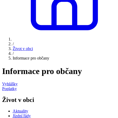
/
Život v obci
/
Informace pro občany
Informace pro občany
Vyhlášky
Poplatky
Život v obci
Aktuality
Jízdní řády