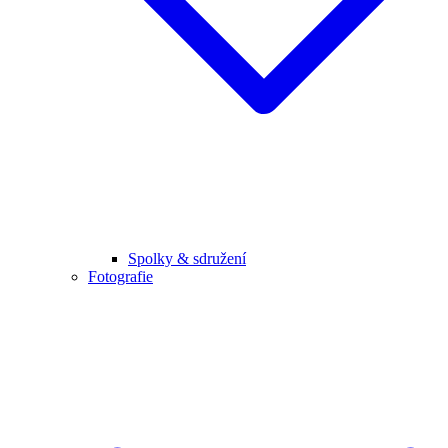
Spolky & sdružení
Fotografie