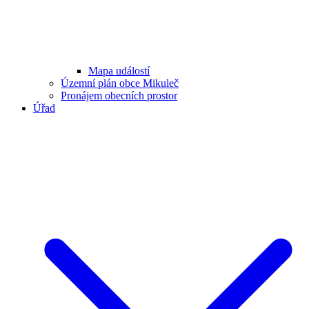
Mapa událostí
Územní plán obce Mikuleč
Pronájem obecních prostor
Úřad