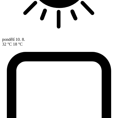
pondělí
10. 8.
32 °C
18 °C