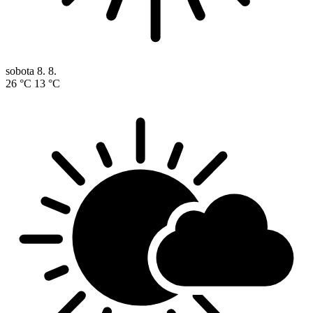
sobota
8. 8.
26 °C
13 °C