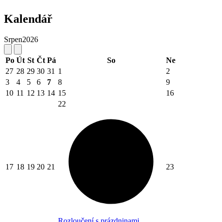
Kalendář
Srpen
2026
Po
Út
St
Čt
Pá
So
Ne
27
28
29
30
31
1
2
3
4
5
6
7
8
9
10
11
12
13
14
15
16
22
17
18
19
20
21
23
Rozloučení s prázdninami