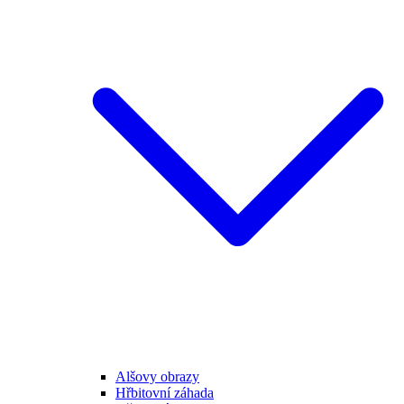
Alšovy obrazy
Hřbitovní záhada