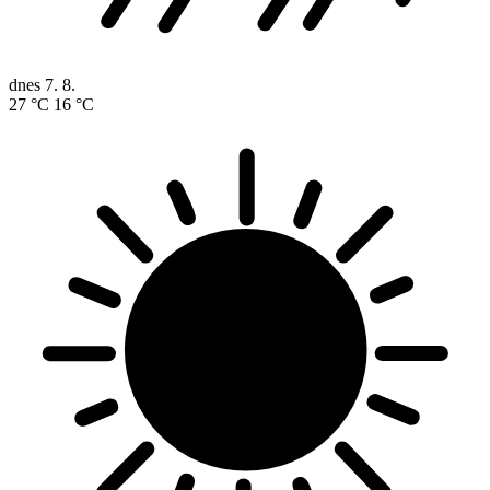
dnes
7. 8.
27 °C
16 °C