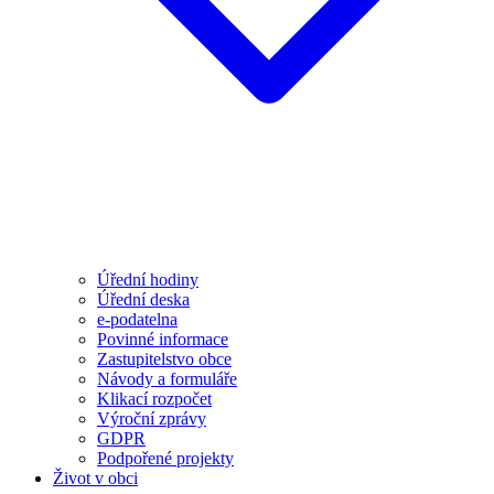
Úřední hodiny
Úřední deska
e-podatelna
Povinné informace
Zastupitelstvo obce
Návody a formuláře
Klikací rozpočet
Výroční zprávy
GDPR
Podpořené projekty
Život v obci