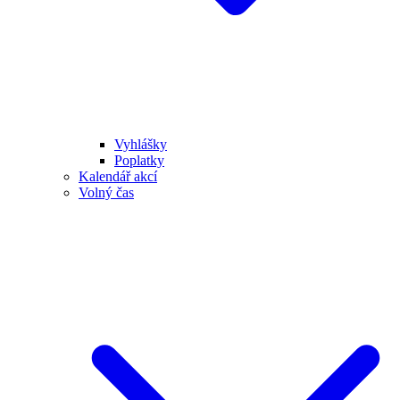
Vyhlášky
Poplatky
Kalendář akcí
Volný čas