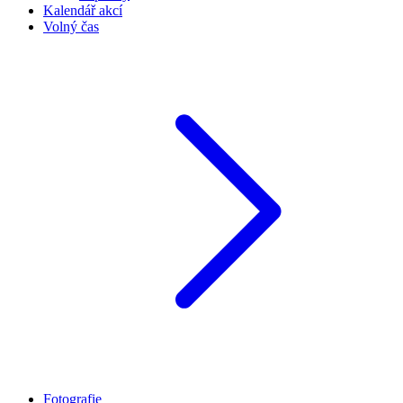
Kalendář akcí
Volný čas
Fotografie