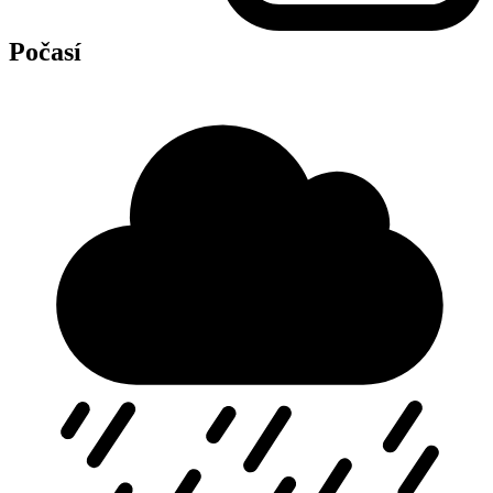
Počasí