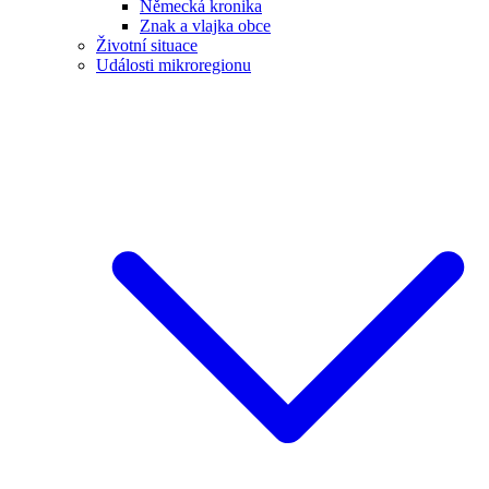
Německá kronika
Znak a vlajka obce
Životní situace
Události mikroregionu