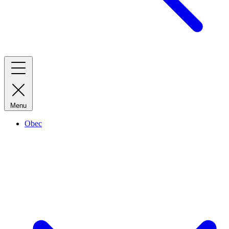
Menu
Obec