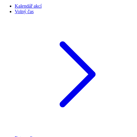
Kalendář akcí
Volný čas