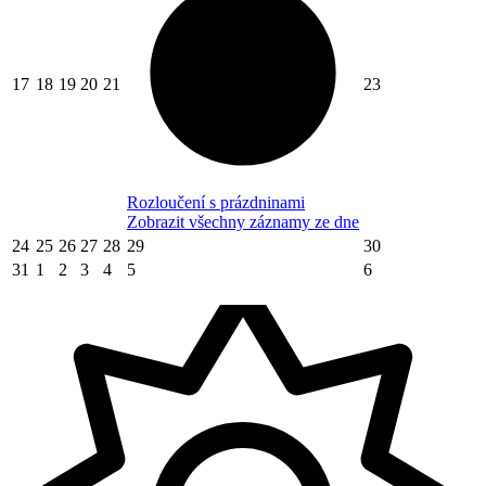
17
18
19
20
21
23
Rozloučení s prázdninami
Zobrazit všechny záznamy ze dne
24
25
26
27
28
29
30
31
1
2
3
4
5
6