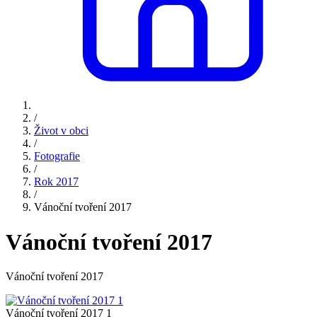
/
Život v obci
/
Fotografie
/
Rok 2017
/
Vánoční tvoření 2017
Vánoční tvoření 2017
Vánoční tvoření 2017
Vánoční tvoření 2017 1