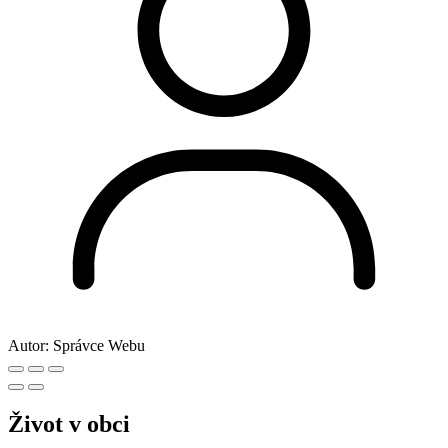
Autor:
Správce Webu
Život v obci