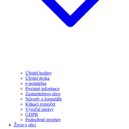
Úřední hodiny
Úřední deska
e-podatelna
Povinné informace
Zastupitelstvo obce
Návody a formuláře
Klikací rozpočet
Výroční zprávy
GDPR
Podpořené projekty
Život v obci