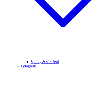
Spolky & sdružení
Fotografie