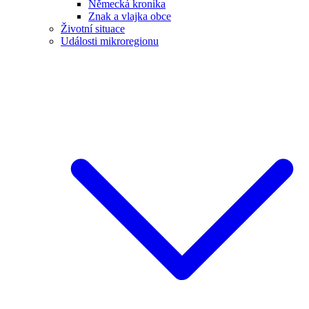
Německá kronika
Znak a vlajka obce
Životní situace
Události mikroregionu