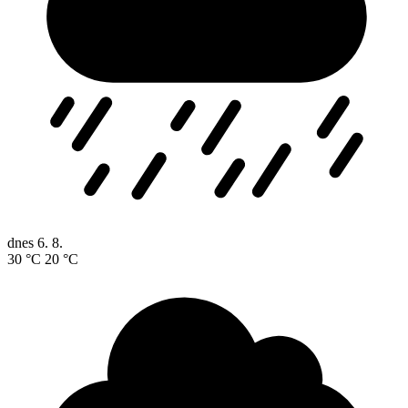
dnes
6. 8.
30 °C
20 °C