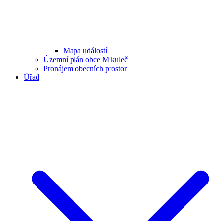
Mapa událostí
Územní plán obce Mikuleč
Pronájem obecních prostor
Úřad