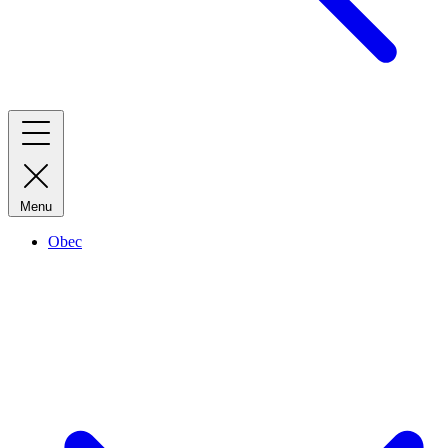
Menu
Obec