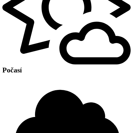
Počasí