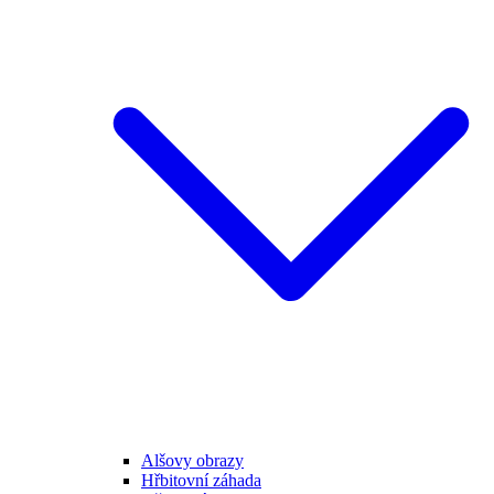
Alšovy obrazy
Hřbitovní záhada