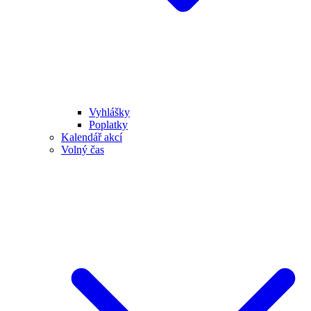
Vyhlášky
Poplatky
Kalendář akcí
Volný čas