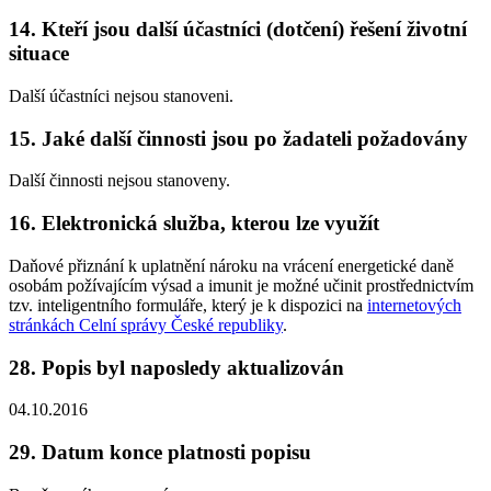
14. Kteří jsou další účastníci (dotčení) řešení životní
situace
Další účastníci nejsou stanoveni.
15. Jaké další činnosti jsou po žadateli požadovány
Další činnosti nejsou stanoveny.
16. Elektronická služba, kterou lze využít
Daňové přiznání k uplatnění nároku na vrácení energetické daně
osobám požívajícím výsad a imunit
je možné učinit prostřednictvím
tzv. inteligentního formuláře, který je k dispozici na
internetových
stránkách Celní správy České republiky
.
28. Popis byl naposledy aktualizován
04.10.2016
29. Datum konce platnosti popisu