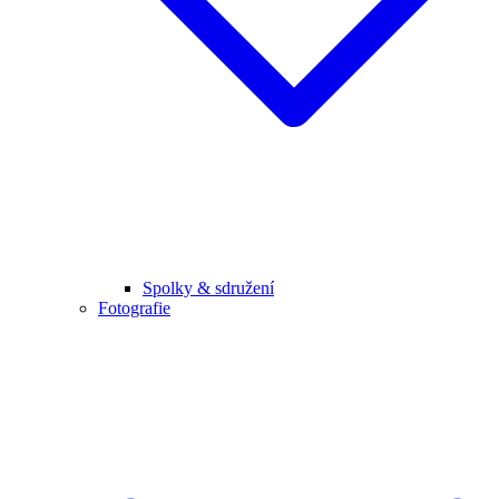
Spolky & sdružení
Fotografie