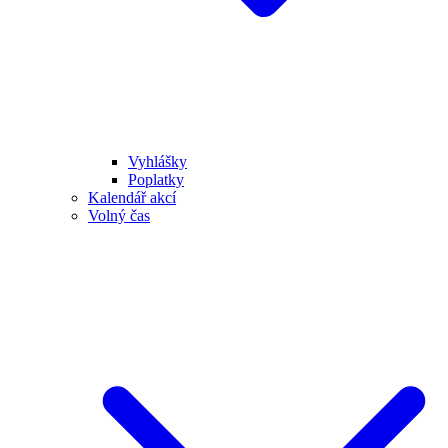
Vyhlášky
Poplatky
Kalendář akcí
Volný čas