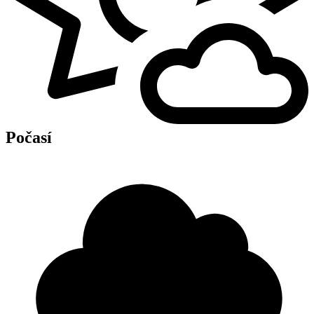
Počasí