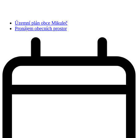
Územní plán obce Mikuleč
Pronájem obecních prostor