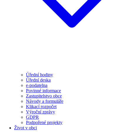
Úřední hodiny
Úřední deska
e-podatelna
Povinné informace
Zastupitelstvo obce
Návody a formuláře
Klikací rozpočet
Výroční zprávy
GDPR
Podpořené projekty
Život v obci