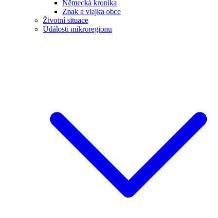
Německá kronika
Znak a vlajka obce
Životní situace
Události mikroregionu