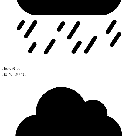
dnes
6. 8.
30 °C
20 °C