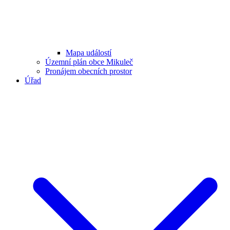
Mapa událostí
Územní plán obce Mikuleč
Pronájem obecních prostor
Úřad