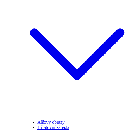
Alšovy obrazy
Hřbitovní záhada