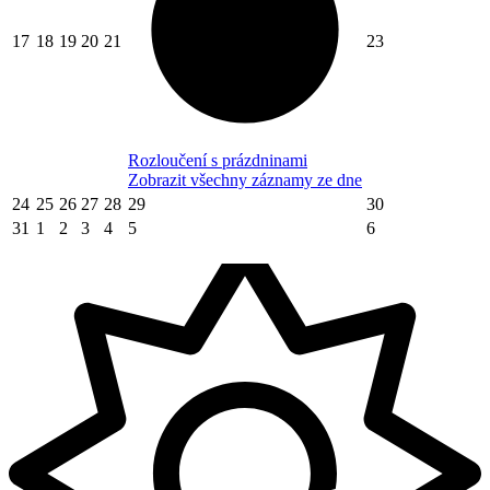
17
18
19
20
21
23
Rozloučení s prázdninami
Zobrazit všechny záznamy ze dne
24
25
26
27
28
29
30
31
1
2
3
4
5
6