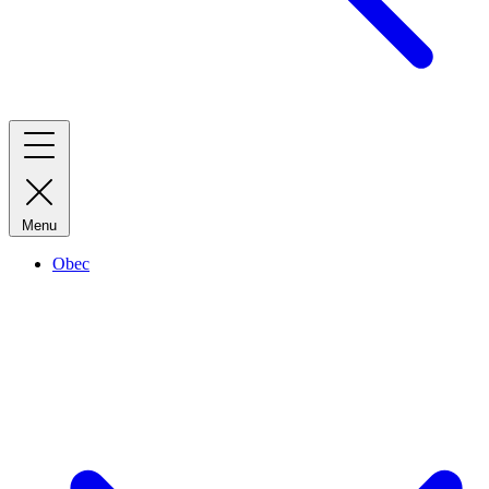
Menu
Obec