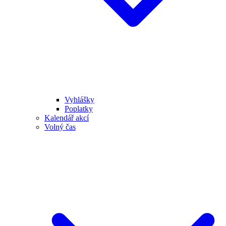
Vyhlášky
Poplatky
Kalendář akcí
Volný čas