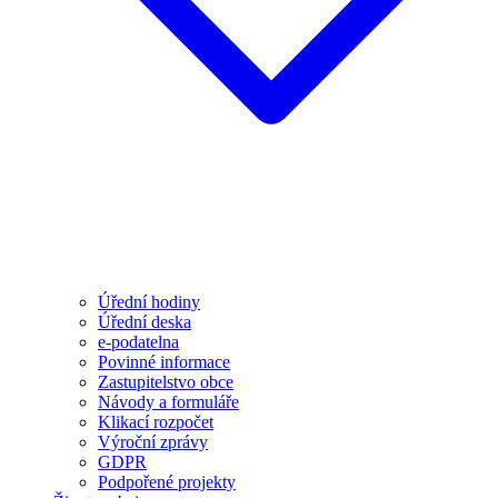
Úřední hodiny
Úřední deska
e-podatelna
Povinné informace
Zastupitelstvo obce
Návody a formuláře
Klikací rozpočet
Výroční zprávy
GDPR
Podpořené projekty