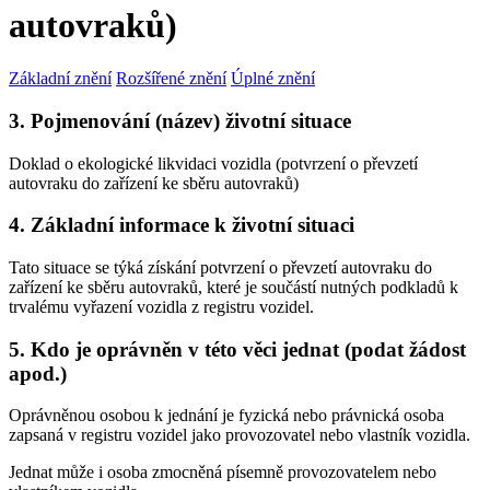
autovraků)
Základní znění
Rozšířené znění
Úplné znění
3. Pojmenování (název) životní situace
Doklad o ekologické likvidaci vozidla (potvrzení o převzetí
autovraku do zařízení ke sběru autovraků)
4. Základní informace k životní situaci
Tato situace se týká získání potvrzení o převzetí autovraku do
zařízení ke sběru autovraků, které je součástí nutných podkladů k
trvalému vyřazení vozidla z registru vozidel.
5. Kdo je oprávněn v této věci jednat (podat žádost
apod.)
Oprávněnou osobou k jednání je fyzická nebo právnická osoba
zapsaná v registru vozidel jako provozovatel nebo vlastník vozidla.
Jednat může i osoba zmocněná písemně provozovatelem nebo