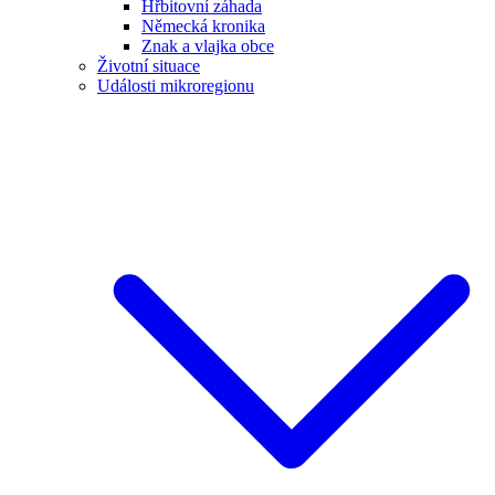
Hřbitovní záhada
Německá kronika
Znak a vlajka obce
Životní situace
Události mikroregionu