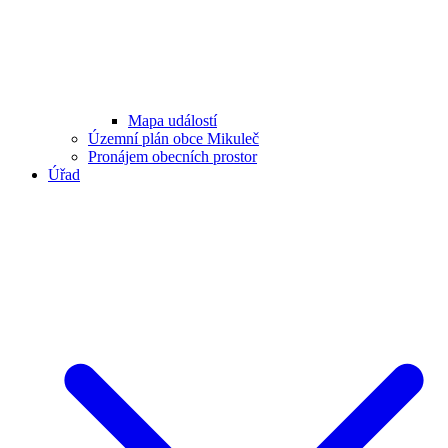
Mapa událostí
Územní plán obce Mikuleč
Pronájem obecních prostor
Úřad