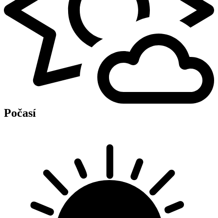
Počasí