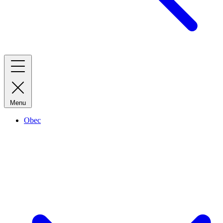
Menu
Obec