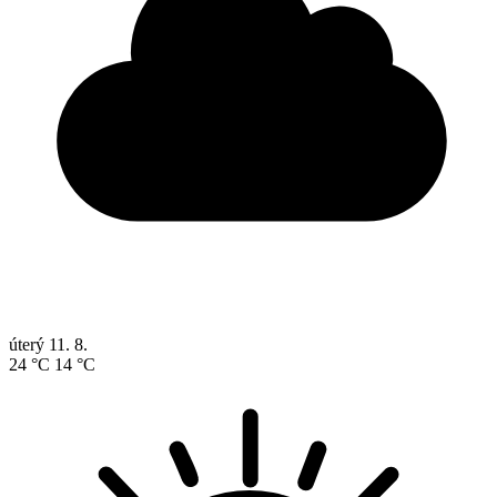
úterý
11. 8.
24 °C
14 °C