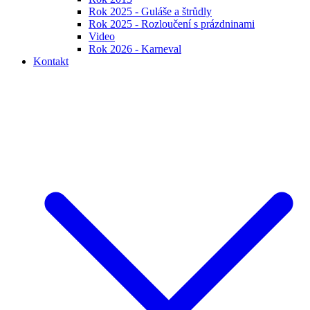
Rok 2025 - Guláše a štrůdly
Rok 2025 - Rozloučení s prázdninami
Video
Rok 2026 - Karneval
Kontakt