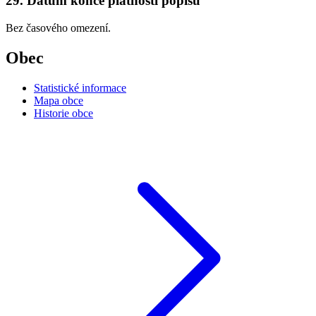
29. Datum konce platnosti popisu
Bez časového omezení.
Obec
Statistické informace
Mapa obce
Historie obce