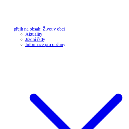
přejít na obsah: Život v obci
Aktuality
Jízdní řády
Informace pro občany