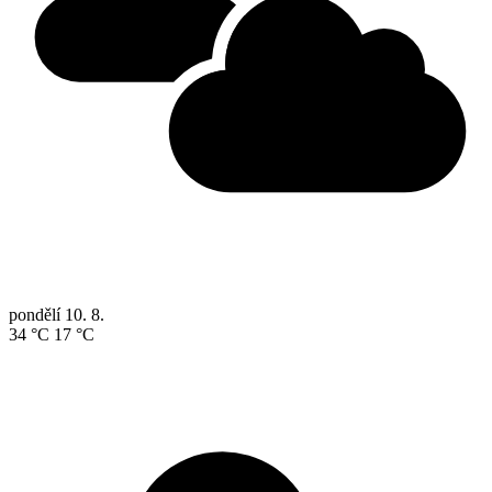
pondělí
10. 8.
34 °C
17 °C