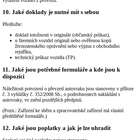
vyřazení vozidel z provozu.
10. Jaké doklady je nutné mít s sebou
Předložte:
doklad totožnosti v originále (občanský průkaz),
u firemních vozidel originál nebo ověřenou kopii
živnostenského oprávnění nebo výpisu z obchodního
rejstříku,
technický průkaz vozidla (TP).
11. Jaké jsou potřebné formuláře a kde jsou k
dispozici
Náležitosti potvrzení o převzetí autovraku jsou stanoveny v příloze
č. 3 vyhlášky č. 352/2008 Sb., o podrobnostech nakládání s
autovraky, ve znění pozdějších předpisů.
(Pozn.: Zařízení ke sběru a zpracovatelské zařízení má vlastní
předtištěné formuláře.)
12. Jaké jsou poplatky a jak je lze uhradit