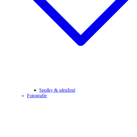
Spolky & sdružení
Fotografie