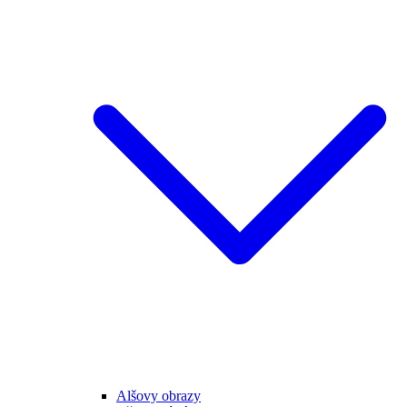
Alšovy obrazy