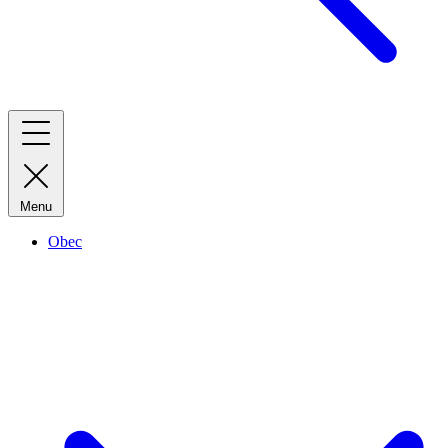
Menu
Obec