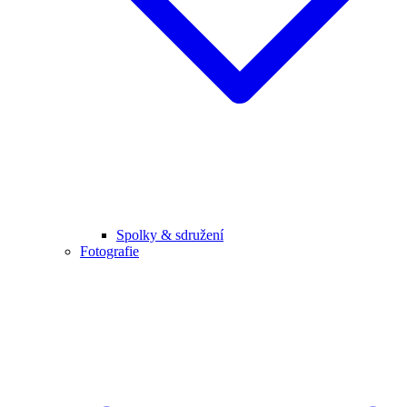
Spolky & sdružení
Fotografie