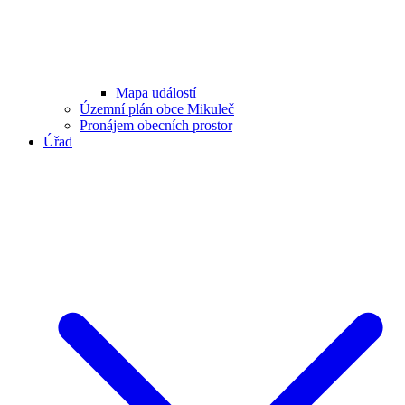
Mapa událostí
Územní plán obce Mikuleč
Pronájem obecních prostor
Úřad