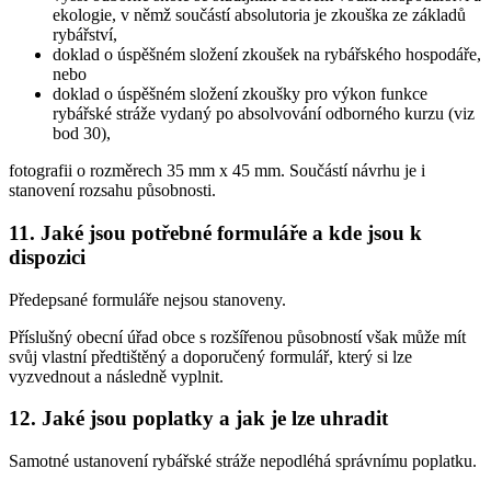
ekologie, v němž součástí absolutoria je zkouška ze základů
rybářství,
doklad o úspěšném složení zkoušek na rybářského hospodáře,
nebo
doklad o úspěšném složení zkoušky pro výkon funkce
rybářské stráže vydaný po absolvování odborného kurzu (viz
bod 30),
fotografii o rozměrech 35 mm x 45 mm. Součástí návrhu je i
stanovení rozsahu působnosti.
11. Jaké jsou potřebné formuláře a kde jsou k
dispozici
Předepsané formuláře nejsou stanoveny.
Příslušný obecní úřad obce s rozšířenou působností však může mít
svůj vlastní předtištěný a doporučený formulář, který si lze
vyzvednout a následně vyplnit.
12. Jaké jsou poplatky a jak je lze uhradit
Samotné ustanovení rybářské stráže nepodléhá správnímu poplatku.