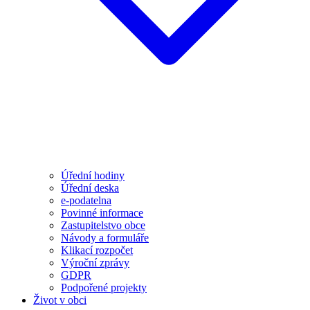
Úřední hodiny
Úřední deska
e-podatelna
Povinné informace
Zastupitelstvo obce
Návody a formuláře
Klikací rozpočet
Výroční zprávy
GDPR
Podpořené projekty
Život v obci