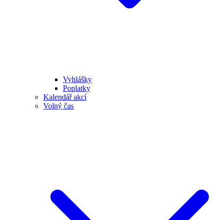
Vyhlášky
Poplatky
Kalendář akcí
Volný čas