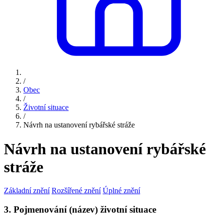
/
Obec
/
Životní situace
/
Návrh na ustanovení rybářské stráže
Návrh na ustanovení rybářské
stráže
Základní znění
Rozšířené znění
Úplné znění
3. Pojmenování (název) životní situace