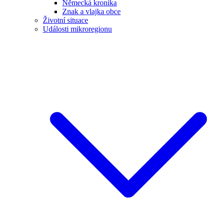
Německá kronika
Znak a vlajka obce
Životní situace
Události mikroregionu