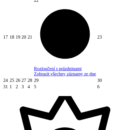
22
17
18
19
20
21
23
Rozloučení s prázdninami
Zobrazit všechny záznamy ze dne
24
25
26
27
28
29
30
31
1
2
3
4
5
6