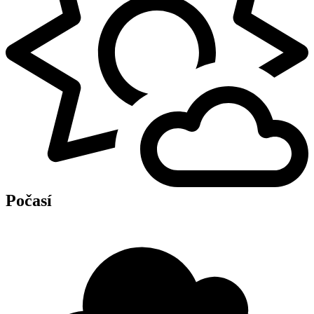
Počasí