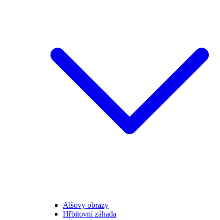
Alšovy obrazy
Hřbitovní záhada