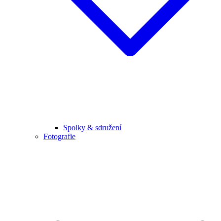
Spolky & sdružení
Fotografie