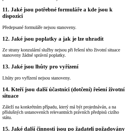
11. Jaké jsou potřebné formuláře a kde jsou k
dispozici
Předepsané formuláře nejsou stanoveny.
12. Jaké jsou poplatky a jak je lze uhradit
Ze strany konzulární služby nejsou při řešení této životní situace
stanoveny žádné správní poplatky.
13. Jaké jsou lhůty pro vyřízení
Lhůty pro vyřízení nejsou stanoveny.
14. Kteří jsou další účastníci (dotčení) řešení životní
situace
Záleží na konkrétním případu, který má být projednáván, a na
příslušných ustanoveních relevantních právních předpisů cizího
státu.
15. Jaké další činnosti jsou po žadateli požadovány