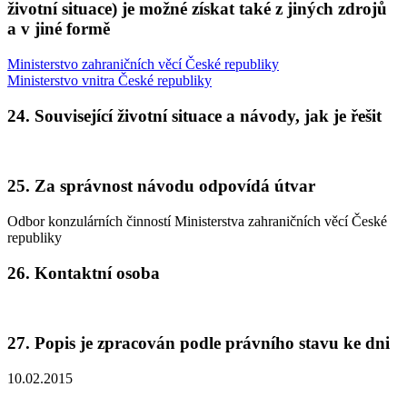
životní situace) je možné získat také z jiných zdrojů
a v jiné formě
Ministerstvo zahraničních věcí České republiky
Ministerstvo vnitra České republiky
24. Související životní situace a návody, jak je řešit
25. Za správnost návodu odpovídá útvar
Odbor konzulárních činností Ministerstva zahraničních věcí České
republiky
26. Kontaktní osoba
27. Popis je zpracován podle právního stavu ke dni
10.02.2015