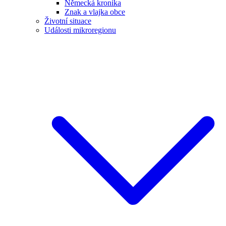
Německá kronika
Znak a vlajka obce
Životní situace
Události mikroregionu