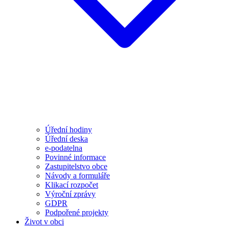
Úřední hodiny
Úřední deska
e-podatelna
Povinné informace
Zastupitelstvo obce
Návody a formuláře
Klikací rozpočet
Výroční zprávy
GDPR
Podpořené projekty
Život v obci