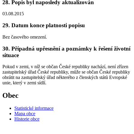
28. Popis byl naposledy aktualizován
03.08.2015
29. Datum konce platnosti popisu
Bez časového omezení.
30. Případná upřesnění a poznámky k řešení životní
situace
Pokud v zemi, v níž se občan České republiky nachází, není zřízen
zastupitelský úřad České republiky, může se občan České republiky
obrátit na zastupitelský úřad některého z členských států Evropské
unie, který v zemi sídlí.
Obec
Statistické informace
Mapa obce
Historie obce