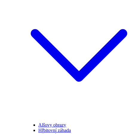
Alšovy obrazy
Hřbitovní záhada