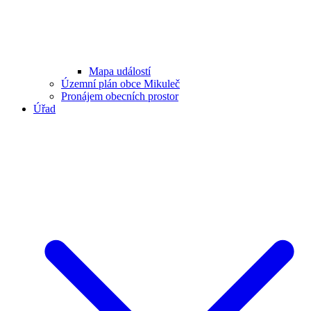
Mapa událostí
Územní plán obce Mikuleč
Pronájem obecních prostor
Úřad