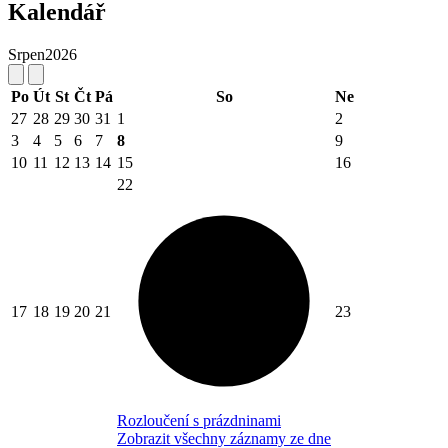
Kalendář
Srpen
2026
Po
Út
St
Čt
Pá
So
Ne
27
28
29
30
31
1
2
3
4
5
6
7
8
9
10
11
12
13
14
15
16
22
17
18
19
20
21
23
Rozloučení s prázdninami
Zobrazit všechny záznamy ze dne