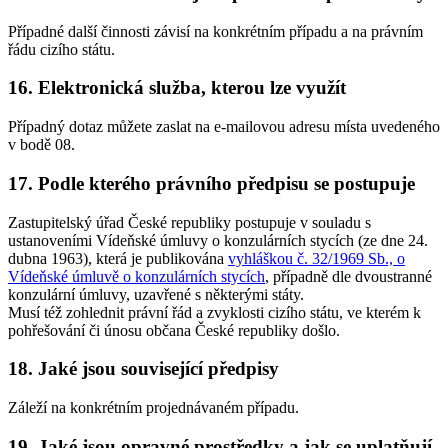
Případné další činnosti závisí na konkrétním případu a na právním
řádu cizího státu.
16. Elektronická služba, kterou lze využít
Případný dotaz můžete zaslat na e-mailovou adresu místa uvedeného
v bodě 08.
17. Podle kterého právního předpisu se postupuje
Zastupitelský úřad České republiky postupuje v souladu s
ustanoveními Vídeňské úmluvy o konzulárních stycích (ze dne 24.
dubna 1963), která je publikována
vyhláškou č. 32/1969 Sb., o
Vídeňské úmluvě o konzulárních stycích
, případně dle dvoustranné
konzulární úmluvy, uzavřené s některými státy.
Musí též zohlednit právní řád a zvyklosti cizího státu, ve kterém k
pohřešování či únosu občana České republiky došlo.
18. Jaké jsou související předpisy
Záleží na konkrétním projednávaném případu.
19. Jaké jsou opravné prostředky a jak se uplatňují