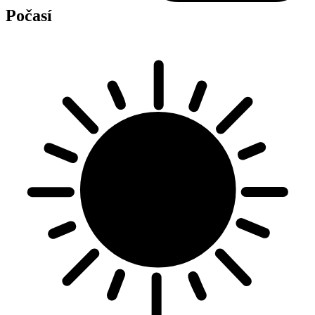
Počasí