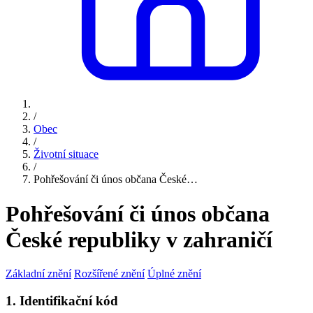
/
Obec
/
Životní situace
/
Pohřešování či únos občana České…
Pohřešování či únos občana
České republiky v zahraničí
Základní znění
Rozšířené znění
Úplné znění
1. Identifikační kód