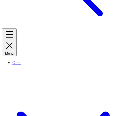
Menu
Obec