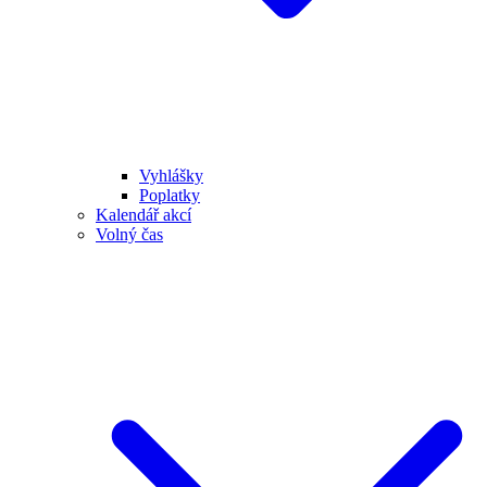
Vyhlášky
Poplatky
Kalendář akcí
Volný čas