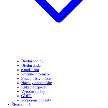
Úřední hodiny
Úřední deska
e-podatelna
Povinné informace
Zastupitelstvo obce
Návody a formuláře
Klikací rozpočet
Výroční zprávy
GDPR
Podpořené projekty
Život v obci