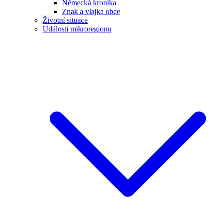
Německá kronika
Znak a vlajka obce
Životní situace
Události mikroregionu