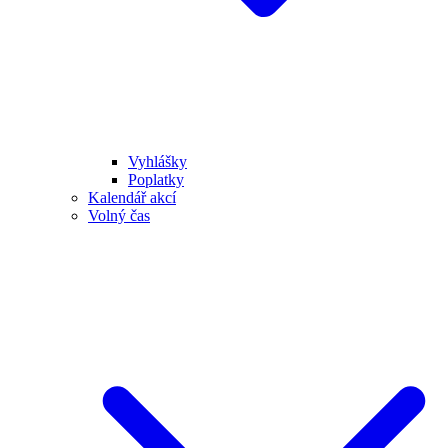
Vyhlášky
Poplatky
Kalendář akcí
Volný čas