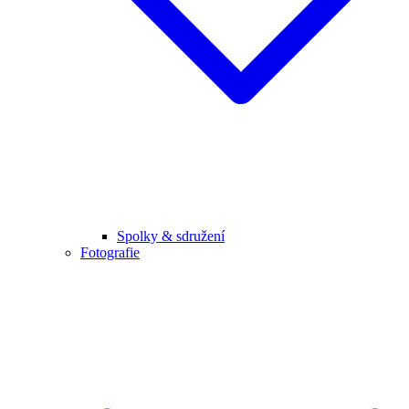
Spolky & sdružení
Fotografie