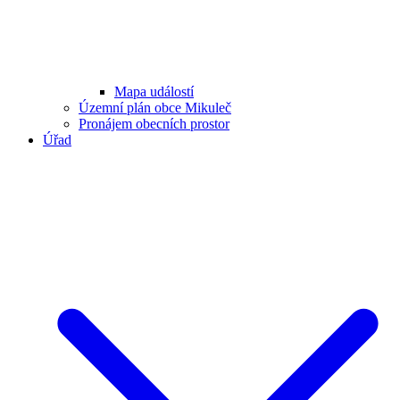
Mapa událostí
Územní plán obce Mikuleč
Pronájem obecních prostor
Úřad