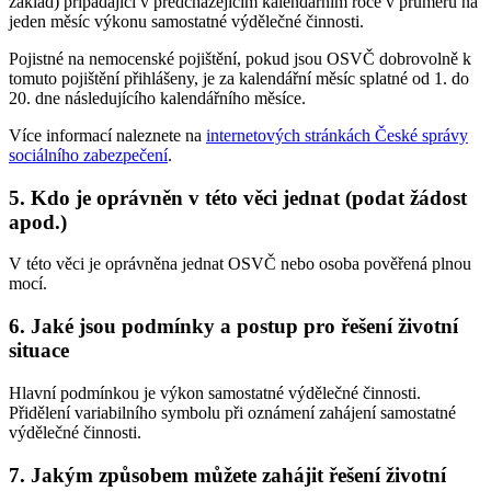
základ) připadající v předcházejícím kalendářním roce v průměru na
jeden měsíc výkonu samostatné výdělečné činnosti.
Pojistné na nemocenské pojištění, pokud jsou OSVČ dobrovolně k
tomuto pojištění přihlášeny, je za kalendářní měsíc splatné od 1. do
20. dne následujícího kalendářního měsíce.
Více informací naleznete na
internetových stránkách České správy
sociálního zabezpečení
.
5. Kdo je oprávněn v této věci jednat (podat žádost
apod.)
V této věci je oprávněna jednat OSVČ nebo osoba pověřená plnou
mocí.
6. Jaké jsou podmínky a postup pro řešení životní
situace
Hlavní podmínkou je výkon samostatné výdělečné činnosti.
Přidělení variabilního symbolu při oznámení zahájení samostatné
výdělečné činnosti.
7. Jakým způsobem můžete zahájit řešení životní