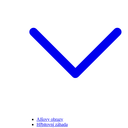
Alšovy obrazy
Hřbitovní záhada