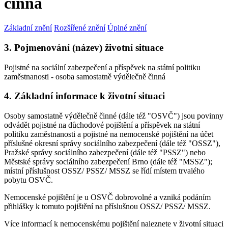
činná
Základní znění
Rozšířené znění
Úplné znění
3. Pojmenování (název) životní situace
Pojistné na sociální zabezpečení a příspěvek na státní politiku
zaměstnanosti - osoba samostatně výdělečně činná
4. Základní informace k životní situaci
Osoby samostatně výdělečně činné (dále též "OSVČ") jsou povinny
odvádět pojistné na důchodové pojištění a příspěvek na státní
politiku zaměstnanosti a pojistné na nemocenské pojištění na účet
příslušné okresní správy sociálního zabezpečení (dále též "OSSZ"),
Pražské správy sociálního zabezpečení (dále též "PSSZ") nebo
Městské správy sociálního zabezpečení Brno (dále též "MSSZ");
místní příslušnost OSSZ/ PSSZ/ MSSZ se řídí místem trvalého
pobytu OSVČ.
Nemocenské pojištění je u OSVČ dobrovolné a vzniká podáním
přihlášky k tomuto pojištění na příslušnou OSSZ/ PSSZ/ MSSZ.
Více informací k nemocenskému pojištění naleznete v životní situaci