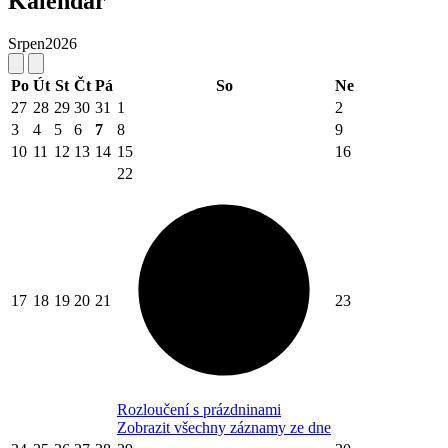
Kalendář
Srpen
2026
Po
Út
St
Čt
Pá
So
Ne
27
28
29
30
31
1
2
3
4
5
6
7
8
9
10
11
12
13
14
15
16
22
17
18
19
20
21
23
Rozloučení s prázdninami
Zobrazit všechny záznamy ze dne