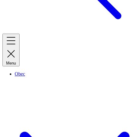
Menu
Obec