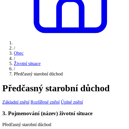
/
Obec
/
Životní situace
/
Předčasný starobní důchod
Předčasný starobní důchod
Základní znění
Rozšířené znění
Úplné znění
3. Pojmenování (název) životní situace
Předčasný starobní důchod