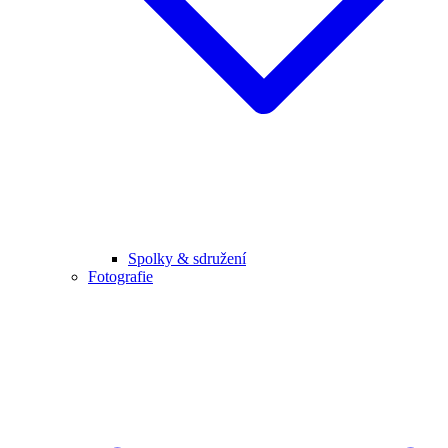
Spolky & sdružení
Fotografie