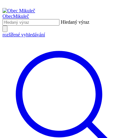
Obec
Mikuleč
Hledaný výraz
rozšířené vyhledávání