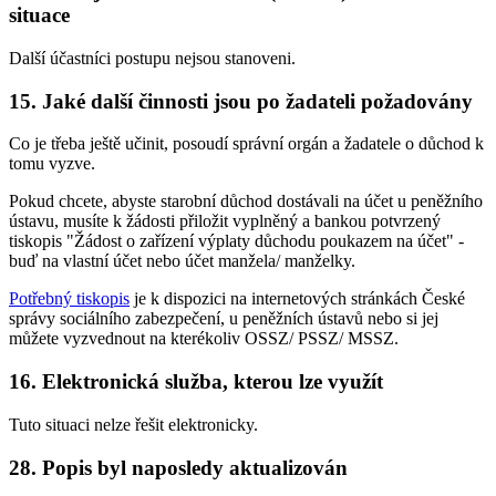
situace
Další účastníci postupu nejsou stanoveni.
15. Jaké další činnosti jsou po žadateli požadovány
Co je třeba ještě učinit, posoudí správní orgán a žadatele o důchod k
tomu vyzve.
Pokud chcete, abyste starobní důchod dostávali na účet u peněžního
ústavu, musíte k žádosti přiložit vyplněný a bankou potvrzený
tiskopis "Žádost o zařízení výplaty důchodu poukazem na účet" -
buď na vlastní účet nebo účet manžela/ manželky.
Potřebný tiskopis
je k dispozici na internetových stránkách České
správy sociálního zabezpečení, u peněžních ústavů nebo si jej
můžete vyzvednout na kterékoliv OSSZ/ PSSZ/ MSSZ.
16. Elektronická služba, kterou lze využít
Tuto situaci nelze řešit elektronicky.
28. Popis byl naposledy aktualizován