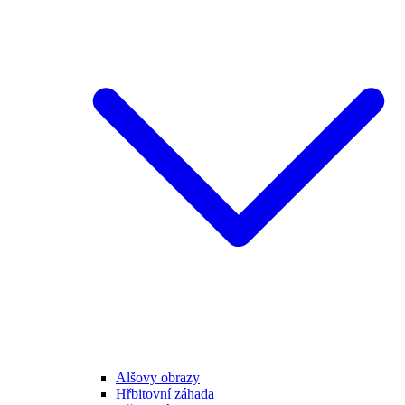
Alšovy obrazy
Hřbitovní záhada