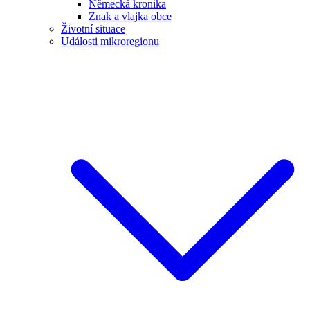
Německá kronika
Znak a vlajka obce
Životní situace
Události mikroregionu