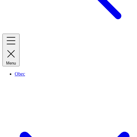
Menu
Obec