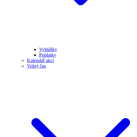
Vyhlášky
Poplatky
Kalendář akcí
Volný čas