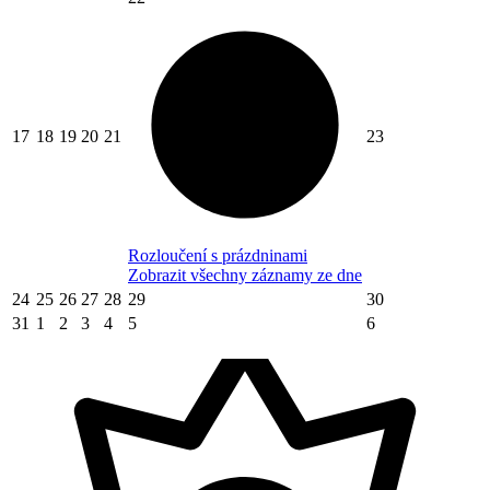
17
18
19
20
21
23
Rozloučení s prázdninami
Zobrazit všechny záznamy ze dne
24
25
26
27
28
29
30
31
1
2
3
4
5
6