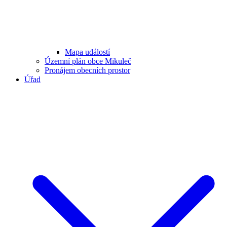
Mapa událostí
Územní plán obce Mikuleč
Pronájem obecních prostor
Úřad