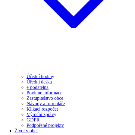
Úřední hodiny
Úřední deska
e-podatelna
Povinné informace
Zastupitelstvo obce
Návody a formuláře
Klikací rozpočet
Výroční zprávy
GDPR
Podpořené projekty
Život v obci