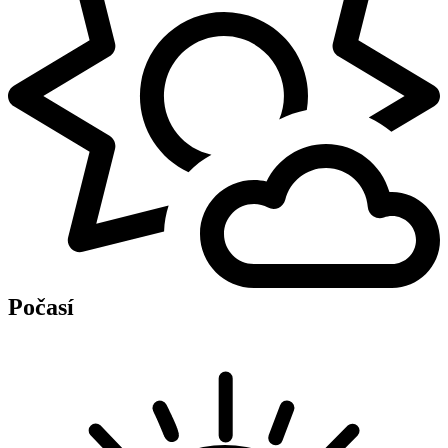
Počasí