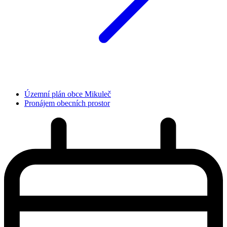
Územní plán obce Mikuleč
Pronájem obecních prostor