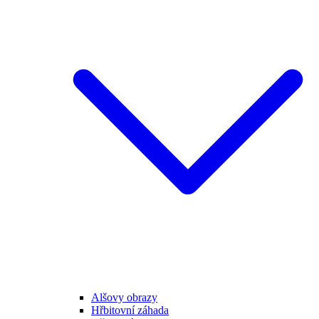
Alšovy obrazy
Hřbitovní záhada