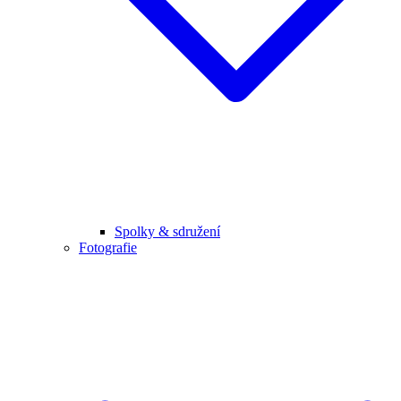
Spolky & sdružení
Fotografie