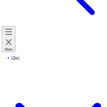
Menu
Obec