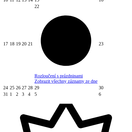
22
17
18
19
20
21
23
Rozloučení s prázdninami
Zobrazit všechny záznamy ze dne
24
25
26
27
28
29
30
31
1
2
3
4
5
6