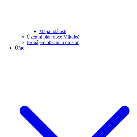
Mapa událostí
Územní plán obce Mikuleč
Pronájem obecních prostor
Úřad