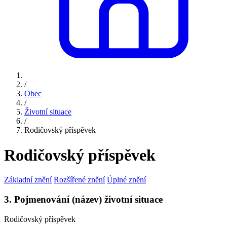
/
Obec
/
Životní situace
/
Rodičovský příspěvek
Rodičovský příspěvek
Základní znění
Rozšířené znění
Úplné znění
3. Pojmenování (název) životní situace
Rodičovský příspěvek