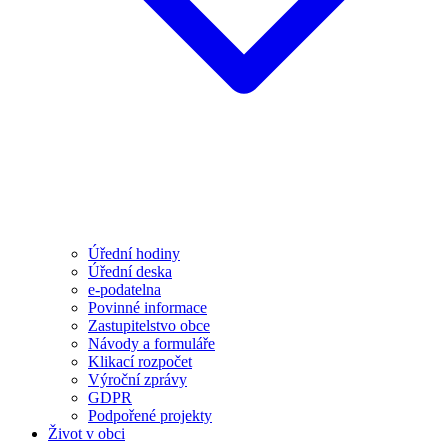
Úřední hodiny
Úřední deska
e-podatelna
Povinné informace
Zastupitelstvo obce
Návody a formuláře
Klikací rozpočet
Výroční zprávy
GDPR
Podpořené projekty
Život v obci