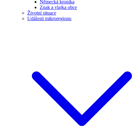
Německá kronika
Znak a vlajka obce
Životní situace
Události mikroregionu