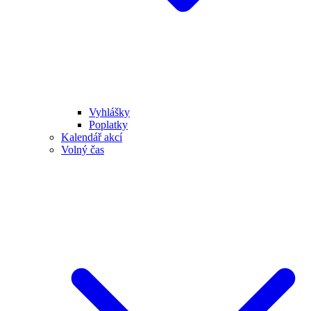
Vyhlášky
Poplatky
Kalendář akcí
Volný čas