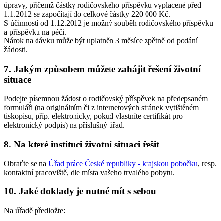
úpravy, přičemž částky rodičovského příspěvku vyplacené před
1.1.2012 se započítají do celkové částky 220 000 Kč.
S účinností od 1.12.2012 je možný souběh rodičovského příspěvku
a příspěvku na péči.
Nárok na dávku může být uplatněn 3 měsíce zpětně od podání
žádosti.
7. Jakým způsobem můžete zahájit řešení životní
situace
Podejte písemnou žádost o rodičovský příspěvek na předepsaném
formuláři (na originálním či z internetových stránek vytištěném
tiskopisu, příp. elektronicky, pokud vlastníte certifikát pro
elektronický podpis) na příslušný úřad.
8. Na které instituci životní situaci řešit
Obraťte se na
Úřad práce České republiky - krajskou pobočku
, resp.
kontaktní pracoviště, dle místa vašeho trvalého pobytu.
10. Jaké doklady je nutné mít s sebou
Na úřadě předložte: