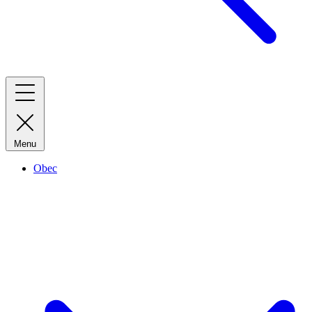
Menu
Obec