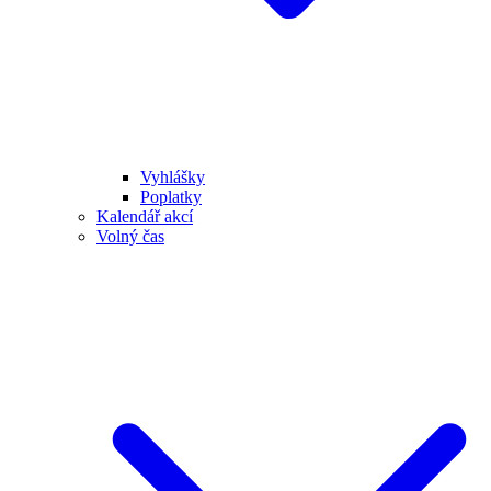
Vyhlášky
Poplatky
Kalendář akcí
Volný čas