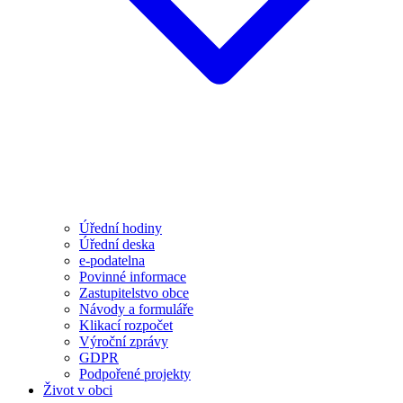
Úřední hodiny
Úřední deska
e-podatelna
Povinné informace
Zastupitelstvo obce
Návody a formuláře
Klikací rozpočet
Výroční zprávy
GDPR
Podpořené projekty
Život v obci