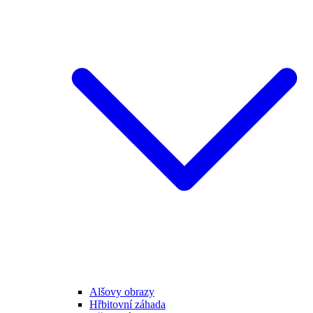
Alšovy obrazy
Hřbitovní záhada