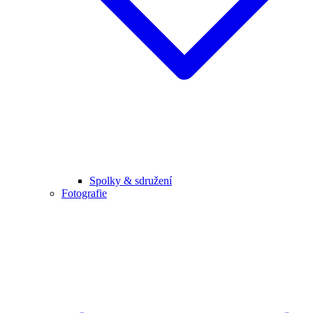
Spolky & sdružení
Fotografie