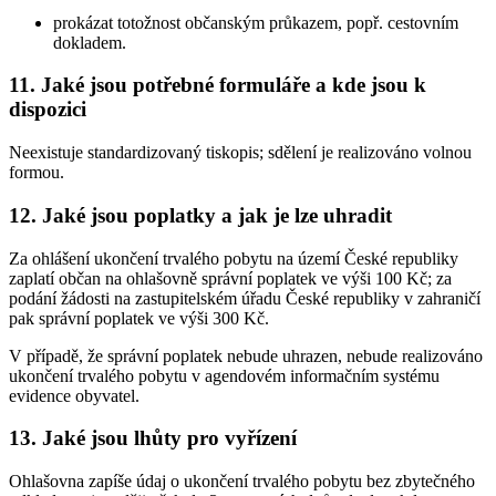
prokázat totožnost občanským průkazem, popř. cestovním
dokladem.
11. Jaké jsou potřebné formuláře a kde jsou k
dispozici
Neexistuje standardizovaný tiskopis; sdělení je realizováno volnou
formou.
12. Jaké jsou poplatky a jak je lze uhradit
Za ohlášení ukončení trvalého pobytu na území České republiky
zaplatí občan na ohlašovně správní poplatek ve výši 100 Kč; za
podání žádosti na zastupitelském úřadu České republiky v zahraničí
pak správní poplatek ve výši 300 Kč.
V případě, že správní poplatek nebude uhrazen, nebude realizováno
ukončení trvalého pobytu v agendovém informačním systému
evidence obyvatel.
13. Jaké jsou lhůty pro vyřízení
Ohlašovna zapíše údaj o ukončení trvalého pobytu bez zbytečného