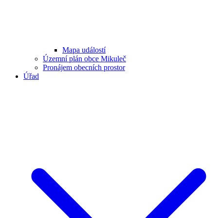
Mapa událostí
Územní plán obce Mikuleč
Pronájem obecních prostor
Úřad