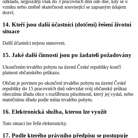
odkladu, nejpozději však do 3 pracovních dnů ode dne, kdy se o
vzniku nebo změně skutečnosti související se zapsaným údajem
dozví.
14. Kteří jsou další účastníci (dotčení) řešení životní
situace
Další účastníci nejsou stanoveni.
15. Jaké další činnosti jsou po žadateli požadovány
Ukončením trvalého pobytu na území České republiky končí
platnost občanského průkazu.
Občan je povinen po ukončení trvalého pobytu na území České
republiky do 15 pracovních dnů odevzdat svůj občanský průkaz
obecnímu úřadu obce s rozšířenou působností, který jej vydal, nebo
matričnímu úřadu podle místa trvalého pobytu.
16. Elektronická služba, kterou lze využít
Tuto situaci lze řešit elektronicky.
17. Podle kterého právního předpisu se postupuje