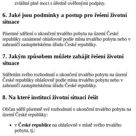
zvláštní plné moci s úředně ověřenými podpisy.
6. Jaké jsou podmínky a postup pro řešení životní
situace
Písemné sdělení o ukončení trvalého pobytu na území České
republiky oznámené ohlašovně podle místa trvalého pobytu nebo v
zahraničí zastupitelskému úřadu České republiky.
7. Jakým způsobem můžete zahájit řešení životní
situace
Sdělením svého rozhodnutí o ukončení trvalého pobytu na území
České republiky ohlašovně podle místa trvalého pobytu nebo v
zahraničí zastupitelskému úřadu České republiky.
8. Na které instituci životní situaci řešit
Občan sdělí písemně své rozhodnutí o ukončení trvalého pobytu na
území České republiky:
v
České republice
na ohlašovně v místě svého trvalého
pobytu, tj.: