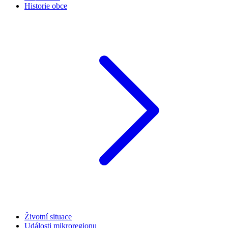
Historie obce
Životní situace
Události mikroregionu