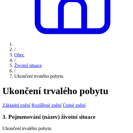
/
Obec
/
Životní situace
/
Ukončení trvalého pobytu
Ukončení trvalého pobytu
Základní znění
Rozšířené znění
Úplné znění
3. Pojmenování (název) životní situace
Ukončení trvalého pobytu