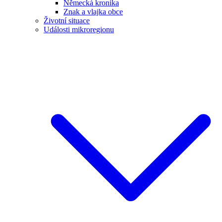
Německá kronika
Znak a vlajka obce
Životní situace
Události mikroregionu