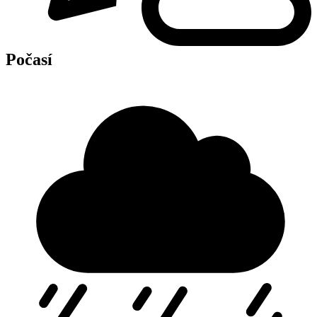
Počasí