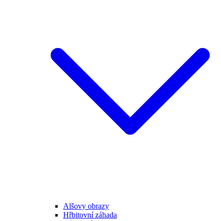
Alšovy obrazy
Hřbitovní záhada