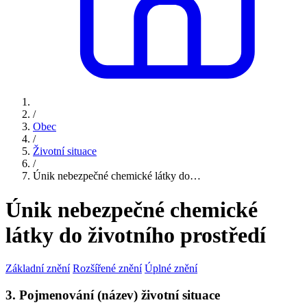
/
Obec
/
Životní situace
/
Únik nebezpečné chemické látky do…
Únik nebezpečné chemické
látky do životního prostředí
Základní znění
Rozšířené znění
Úplné znění
3. Pojmenování (název) životní situace