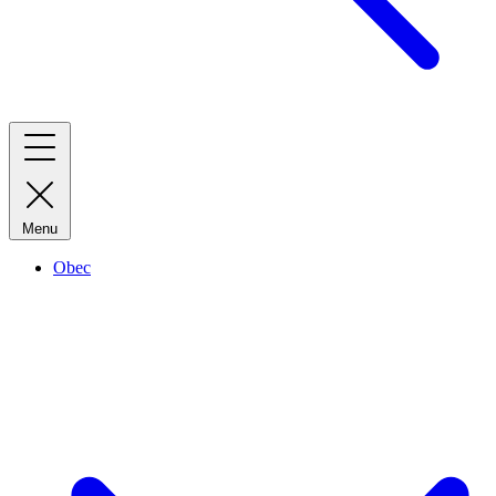
Menu
Obec