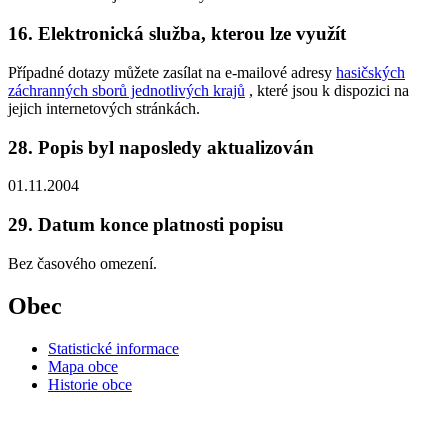
16. Elektronická služba, kterou lze využít
Případné dotazy můžete zasílat na e-mailové adresy
hasičských
záchranných sborů jednotlivých krajů
, které jsou k dispozici na
jejich internetových stránkách.
28. Popis byl naposledy aktualizován
01.11.2004
29. Datum konce platnosti popisu
Bez časového omezení.
Obec
Statistické informace
Mapa obce
Historie obce