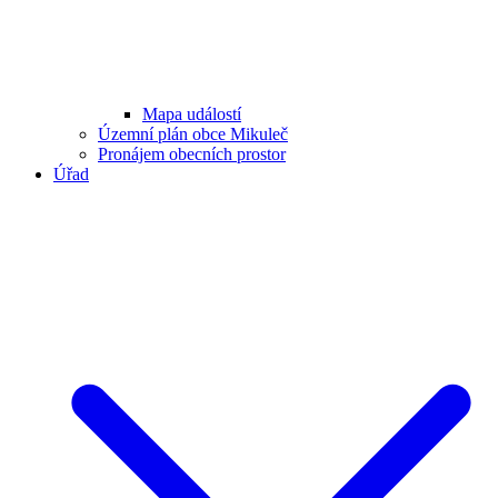
Mapa událostí
Územní plán obce Mikuleč
Pronájem obecních prostor
Úřad