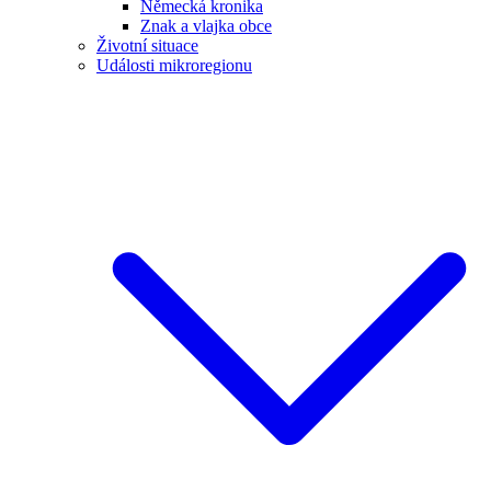
Německá kronika
Znak a vlajka obce
Životní situace
Události mikroregionu