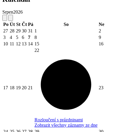
Srpen
2026
Po
Út
St
Čt
Pá
So
Ne
27
28
29
30
31
1
2
3
4
5
6
7
8
9
10
11
12
13
14
15
16
22
17
18
19
20
21
23
Rozloučení s prázdninami
Zobrazit všechny záznamy ze dne
24
25
26
27
28
29
30