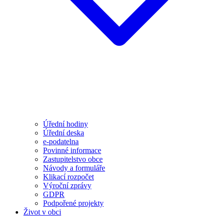
Úřední hodiny
Úřední deska
e-podatelna
Povinné informace
Zastupitelstvo obce
Návody a formuláře
Klikací rozpočet
Výroční zprávy
GDPR
Podpořené projekty
Život v obci