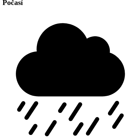
Počasí