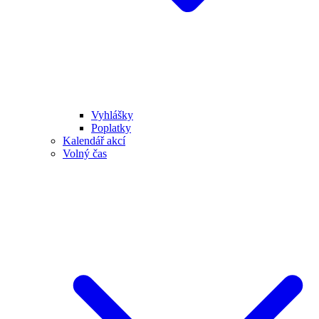
Vyhlášky
Poplatky
Kalendář akcí
Volný čas