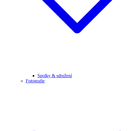
Spolky & sdružení
Fotografie