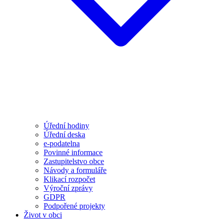
Úřední hodiny
Úřední deska
e-podatelna
Povinné informace
Zastupitelstvo obce
Návody a formuláře
Klikací rozpočet
Výroční zprávy
GDPR
Podpořené projekty
Život v obci