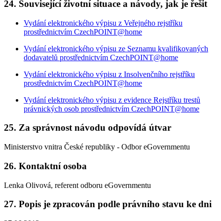
24. Související životní situace a návody, jak je řešit
Vydání elektronického výpisu z Veřejného rejstříku
prostřednictvím CzechPOINT@home
Vydání elektronického výpisu ze Seznamu kvalifikovaných
dodavatelů prostřednictvím CzechPOINT@home
Vydání elektronického výpisu z Insolvenčního rejstříku
prostřednictvím CzechPOINT@home
Vydání elektronického výpisu z evidence Rejstříku trestů
právnických osob prostřednictvím CzechPOINT@home
25. Za správnost návodu odpovídá útvar
Ministerstvo vnitra České republiky - Odbor eGovernmentu
26. Kontaktní osoba
Lenka Olivová, referent odboru eGovernmentu
27. Popis je zpracován podle právního stavu ke dni