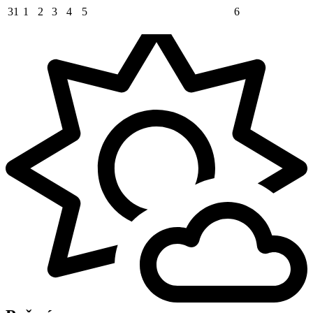
31
1
2
3
4
5
6