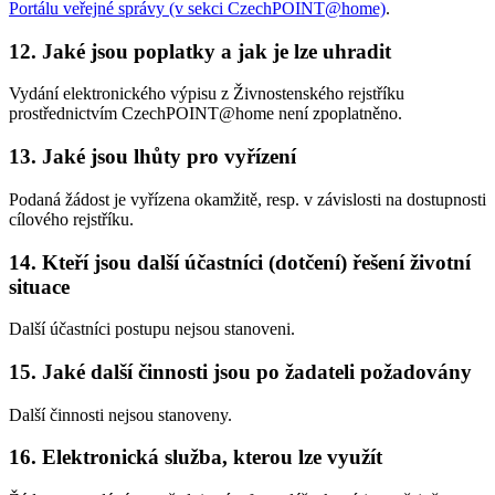
Portálu veřejné správy (v sekci CzechPOINT@home)
.
12. Jaké jsou poplatky a jak je lze uhradit
Vydání elektronického výpisu z Živnostenského rejstříku
prostřednictvím CzechPOINT@home není zpoplatněno.
13. Jaké jsou lhůty pro vyřízení
Podaná žádost je vyřízena okamžitě, resp. v závislosti na dostupnosti
cílového rejstříku.
14. Kteří jsou další účastníci (dotčení) řešení životní
situace
Další účastníci postupu nejsou stanoveni.
15. Jaké další činnosti jsou po žadateli požadovány
Další činnosti nejsou stanoveny.
16. Elektronická služba, kterou lze využít