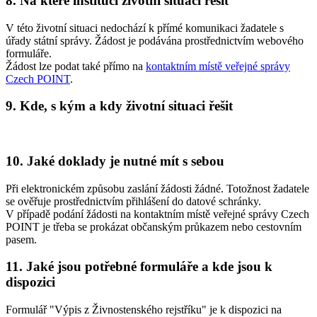
8. Na které instituci životní situaci řešit
V této životní situaci nedochází k přímé komunikaci žadatele s
úřady státní správy. Žádost je podávána prostřednictvím webového
formuláře.
Žádost lze podat také přímo na
kontaktním místě veřejné správy
Czech POINT
.
9. Kde, s kým a kdy životní situaci řešit
10. Jaké doklady je nutné mít s sebou
Při elektronickém způsobu zaslání žádosti žádné. Totožnost žadatele
se ověřuje prostřednictvím přihlášení do datové schránky.
V případě podání žádosti na kontaktním místě veřejné správy Czech
POINT je třeba se prokázat občanským průkazem nebo cestovním
pasem.
11. Jaké jsou potřebné formuláře a kde jsou k
dispozici
Formulář "Výpis z Živnostenského rejstříku" je k dispozici na