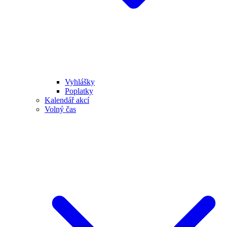
Vyhlášky
Poplatky
Kalendář akcí
Volný čas