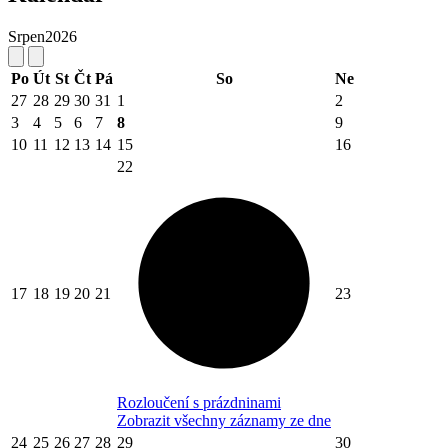
Srpen
2026
Po
Út
St
Čt
Pá
So
Ne
27
28
29
30
31
1
2
3
4
5
6
7
8
9
10
11
12
13
14
15
16
22
17
18
19
20
21
23
Rozloučení s prázdninami
Zobrazit všechny záznamy ze dne
24
25
26
27
28
29
30