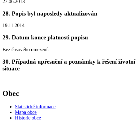
27.06.2013
28. Popis byl naposledy aktualizován
19.11.2014
29. Datum konce platnosti popisu
Bez časového omezení.
30. Případná upřesnění a poznámky k řešení životní
situace
Obec
Statistické informace
Mapa obce
Historie obce