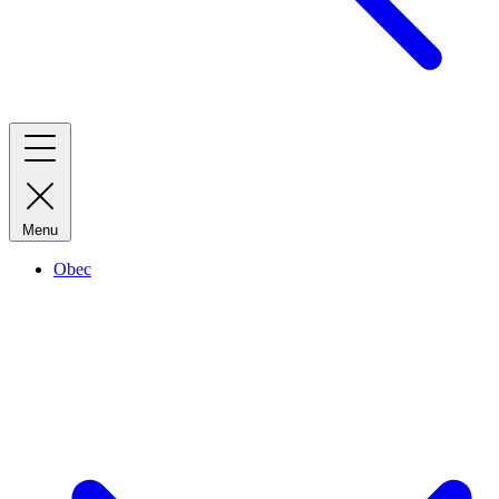
Menu
Obec