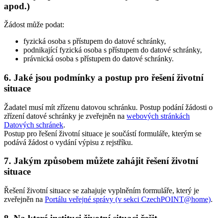
apod.)
Žádost může podat:
fyzická osoba s přístupem do datové schránky,
podnikající fyzická osoba s přístupem do datové schránky,
právnická osoba s přístupem do datové schránky.
6. Jaké jsou podmínky a postup pro řešení životní
situace
Žadatel musí mít zřízenu datovou schránku. Postup podání žádosti o
zřízení datové schránky je zveřejněn na
webových stránkách
Datových schránek
.
Postup pro řešení životní situace je součástí formuláře, kterým se
podává žádost o vydání výpisu z rejstříku.
7. Jakým způsobem můžete zahájit řešení životní
situace
Řešení životní situace se zahajuje vyplněním formuláře, který je
zveřejněn na
Portálu veřejné správy (v sekci CzechPOINT@home)
.