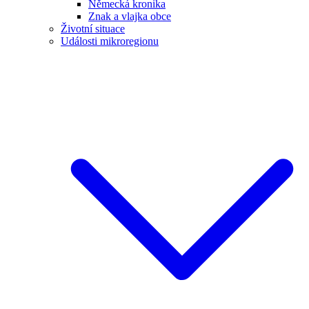
Německá kronika
Znak a vlajka obce
Životní situace
Události mikroregionu