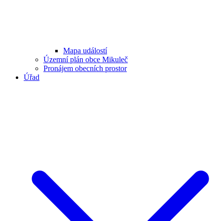
Mapa událostí
Územní plán obce Mikuleč
Pronájem obecních prostor
Úřad