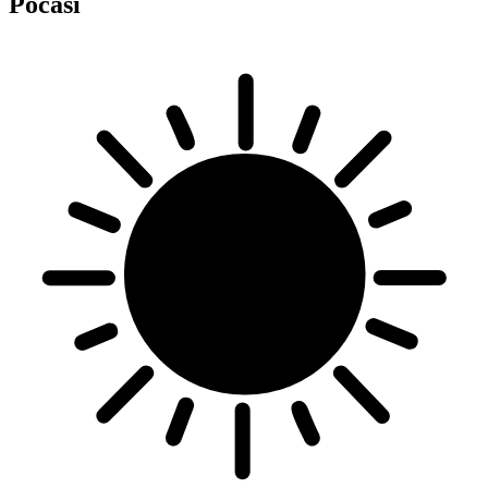
Počasí