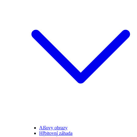
Alšovy obrazy
Hřbitovní záhada