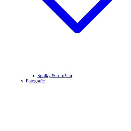
Spolky & sdružení
Fotografie