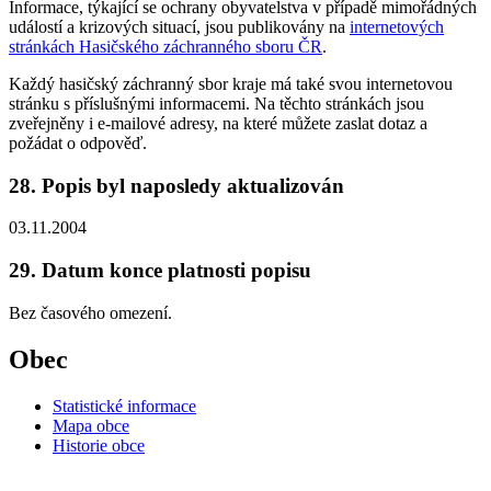
Informace, týkající se ochrany obyvatelstva v případě mimořádných
událostí a krizových situací, jsou publikovány na
internetových
stránkách Hasičského záchranného sboru ČR
.
Každý hasičský záchranný sbor kraje má také svou internetovou
stránku s příslušnými informacemi. Na těchto stránkách jsou
zveřejněny i e-mailové adresy, na které můžete zaslat dotaz a
požádat o odpověď.
28. Popis byl naposledy aktualizován
03.11.2004
29. Datum konce platnosti popisu
Bez časového omezení.
Obec
Statistické informace
Mapa obce
Historie obce