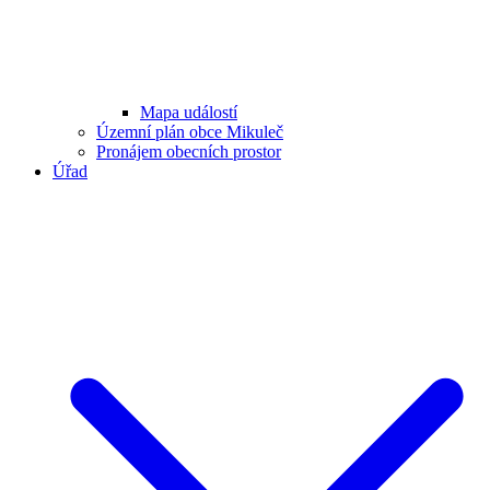
Mapa událostí
Územní plán obce Mikuleč
Pronájem obecních prostor
Úřad