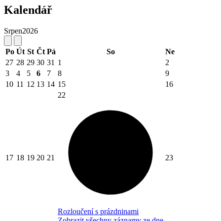
Kalendář
Srpen
2026
Po
Út
St
Čt
Pá
So
Ne
27
28
29
30
31
1
2
3
4
5
6
7
8
9
10
11
12
13
14
15
16
22
17
18
19
20
21
23
Rozloučení s prázdninami
Zobrazit všechny záznamy ze dne