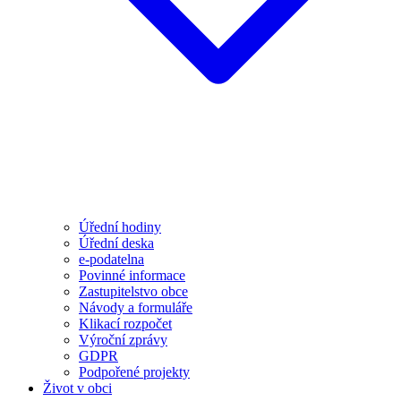
Úřední hodiny
Úřední deska
e-podatelna
Povinné informace
Zastupitelstvo obce
Návody a formuláře
Klikací rozpočet
Výroční zprávy
GDPR
Podpořené projekty
Život v obci