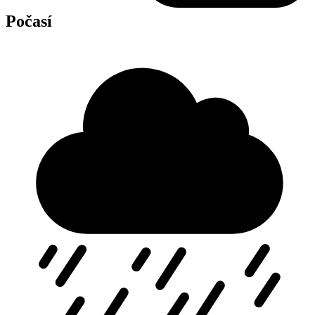
Počasí