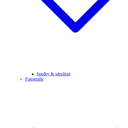
Spolky & sdružení
Fotografie