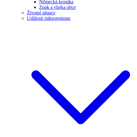
Německá kronika
Znak a vlajka obce
Životní situace
Události mikroregionu