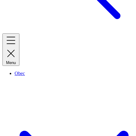
Menu
Obec