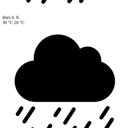
dnes
6. 8.
30 °C
20 °C