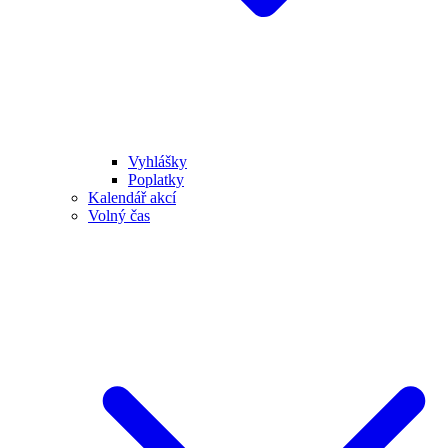
Vyhlášky
Poplatky
Kalendář akcí
Volný čas