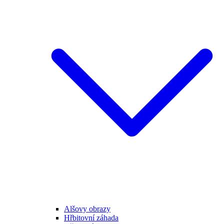
Alšovy obrazy
Hřbitovní záhada