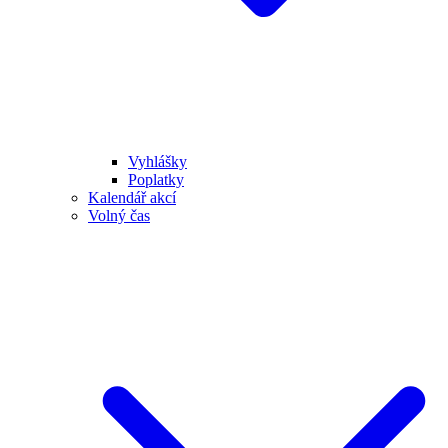
Vyhlášky
Poplatky
Kalendář akcí
Volný čas