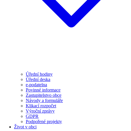
Úřední hodiny
Úřední deska
e-podatelna
Povinné informace
Zastupitelstvo obce
Návody a formuláře
Klikací rozpočet
Výroční zprávy
GDPR
Podpořené projekty
Život v obci