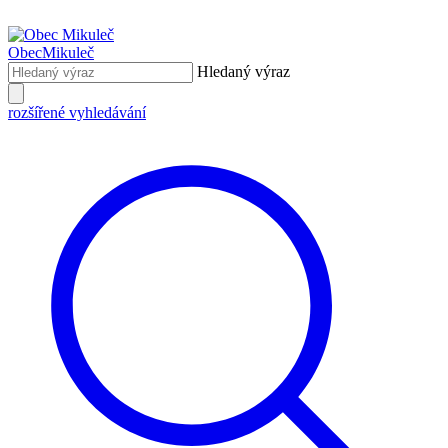
Obec
Mikuleč
Hledaný výraz
rozšířené vyhledávání