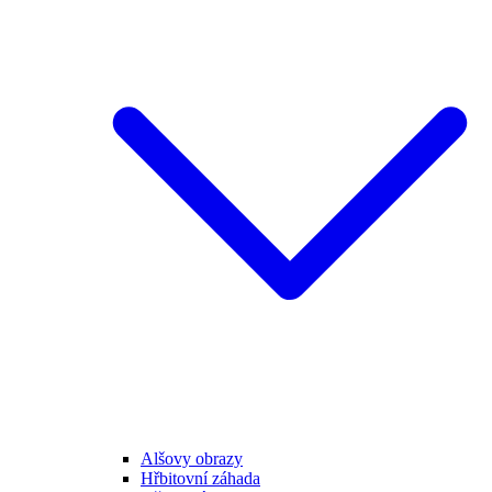
Alšovy obrazy
Hřbitovní záhada