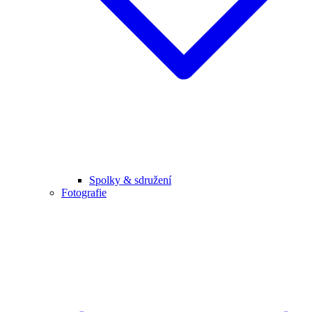
Spolky & sdružení
Fotografie