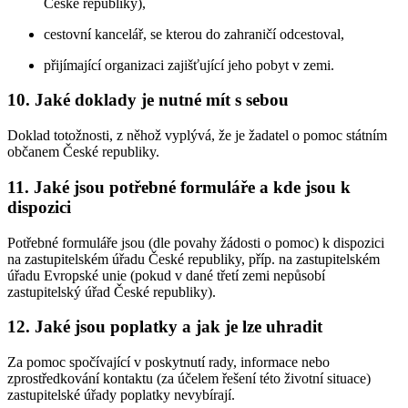
České republiky),
cestovní kancelář, se kterou do zahraničí odcestoval,
přijímající organizaci zajišťující jeho pobyt v zemi.
10. Jaké doklady je nutné mít s sebou
Doklad totožnosti, z něhož vyplývá, že je žadatel o pomoc státním
občanem České republiky.
11. Jaké jsou potřebné formuláře a kde jsou k
dispozici
Potřebné formuláře jsou (dle povahy žádosti o pomoc) k dispozici
na zastupitelském úřadu České republiky, příp. na zastupitelském
úřadu Evropské unie (pokud v dané třetí zemi nepůsobí
zastupitelský úřad České republiky).
12. Jaké jsou poplatky a jak je lze uhradit
Za pomoc spočívající v poskytnutí rady, informace nebo
zprostředkování kontaktu (za účelem řešení této životní situace)
zastupitelské úřady poplatky nevybírají.