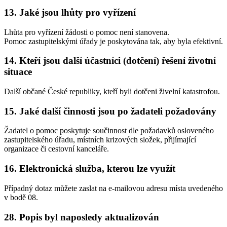
13. Jaké jsou lhůty pro vyřízení
Lhůta pro vyřízení žádosti o pomoc není stanovena.
Pomoc zastupitelskými úřady je poskytována tak, aby byla efektivní.
14. Kteří jsou další účastníci (dotčení) řešení životní
situace
Další občané České republiky, kteří byli dotčeni živelní katastrofou.
15. Jaké další činnosti jsou po žadateli požadovány
Žadatel o pomoc poskytuje součinnost dle požadavků osloveného
zastupitelského úřadu, místních krizových složek, přijímající
organizace či cestovní kanceláře.
16. Elektronická služba, kterou lze využít
Případný dotaz můžete zaslat na e-mailovou adresu místa uvedeného
v bodě 08.
28. Popis byl naposledy aktualizován