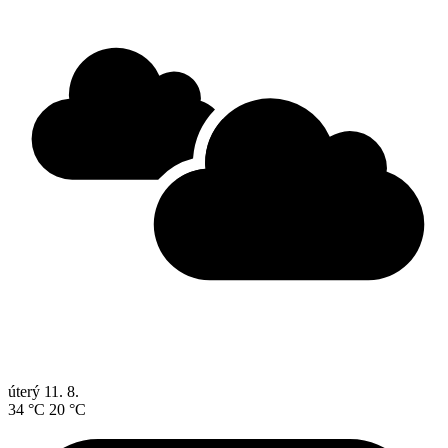
úterý
11. 8.
34 °C
20 °C