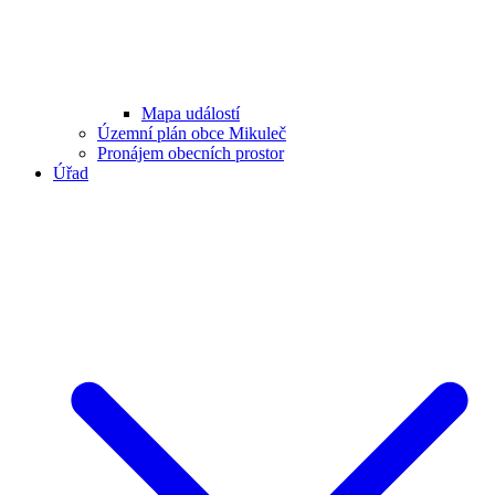
Mapa událostí
Územní plán obce Mikuleč
Pronájem obecních prostor
Úřad