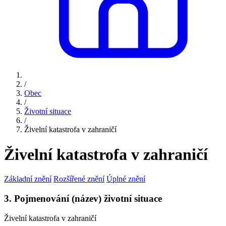
/
Obec
/
Životní situace
/
Živelní katastrofa v zahraničí
Živelní katastrofa v zahraničí
Základní znění
Rozšířené znění
Úplné znění
3. Pojmenování (název) životní situace
Živelní katastrofa v zahraničí