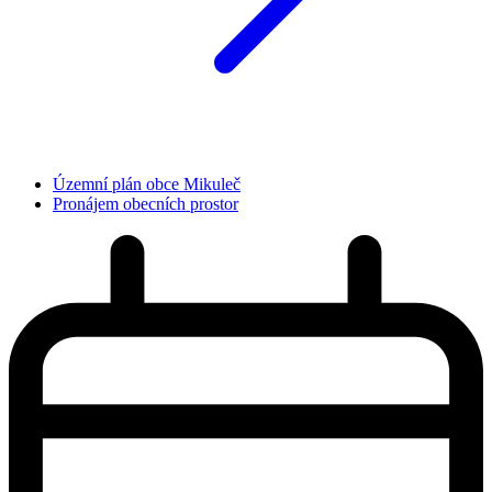
Územní plán obce Mikuleč
Pronájem obecních prostor