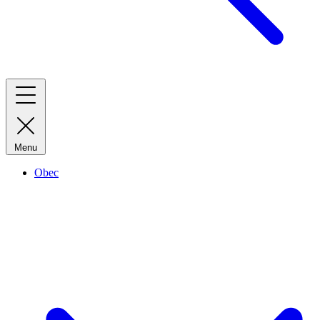
Menu
Obec