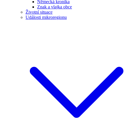
Německá kronika
Znak a vlajka obce
Životní situace
Události mikroregionu