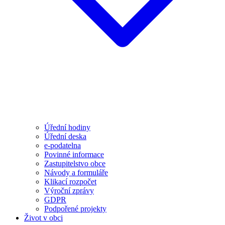
Úřední hodiny
Úřední deska
e-podatelna
Povinné informace
Zastupitelstvo obce
Návody a formuláře
Klikací rozpočet
Výroční zprávy
GDPR
Podpořené projekty
Život v obci