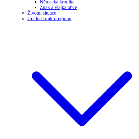
Německá kronika
Znak a vlajka obce
Životní situace
Události mikroregionu