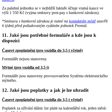
Za palubní jednotku se v nejbližší faktuře účtuje vratná kauce ve
výši 1 550 Kč (vyjma smlouvy post-pay s bankovní zárukou).
*
Smlouvu s bankovní zárukou je nutné na
kontaktním místě
uzavřít
6 týdnů před požadovaným vydáním jednotek Premid.
11. Jaké jsou potřebné formuláře a kde jsou k
dispozici
Časové zpoplatnění (pro vozidla do 3,5 t včetně)
Formuláře nejsou stanoveny.
Mýtné (pro vozidla od 3,5 t)
Formuláře jsou stanoveny provozovatelem Systému elektronického
mýtného.
12. Jaké jsou poplatky a jak je lze uhradit
Časové zpoplatnění (pro vozidla do 3,5 t včetně)
Poplatek za užívání dálnic lze platit na kalendářní rok, jeden měsíc