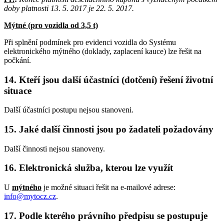
doby platnosti 13. 5. 2017 je 22. 5. 2017.
Mýtné (pro vozidla od 3,5 t)
Při splnění podmínek pro evidenci vozidla do Systému
elektronického mýtného (doklady, zaplacení kauce) lze řešit na
počkání.
14. Kteří jsou další účastníci (dotčení) řešení životní
situace
Další účastníci postupu nejsou stanoveni.
15. Jaké další činnosti jsou po žadateli požadovány
Další činnosti nejsou stanoveny.
16. Elektronická služba, kterou lze využít
U
mýtného
je možné situaci řešit na e-mailové adrese:
info@mytocz.cz
.
17. Podle kterého právního předpisu se postupuje