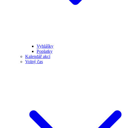
Vyhlášky
Poplatky
Kalendář akcí
Volný čas