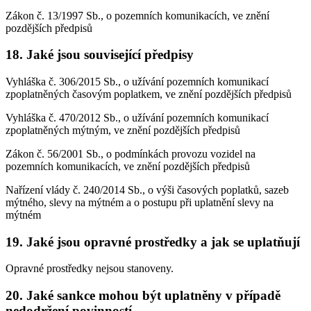
Zákon č. 13/1997 Sb., o pozemních komunikacích, ve znění
pozdějších předpisů
18. Jaké jsou související předpisy
Vyhláška č. 306/2015 Sb., o užívání pozemních komunikací
zpoplatněných časovým poplatkem, ve znění pozdějších předpisů
Vyhláška č. 470/2012 Sb., o užívání pozemních komunikací
zpoplatněných mýtným, ve znění pozdějších předpisů
Zákon č. 56/2001 Sb., o podmínkách provozu vozidel na
pozemních komunikacích, ve znění pozdějších předpisů
Nařízení vlády č. 240/2014 Sb., o výši časových poplatků, sazeb
mýtného, slevy na mýtném a o postupu při uplatnění slevy na
mýtném
19. Jaké jsou opravné prostředky a jak se uplatňují
Opravné prostředky nejsou stanoveny.
20. Jaké sankce mohou být uplatněny v případě
nedodržení povinností