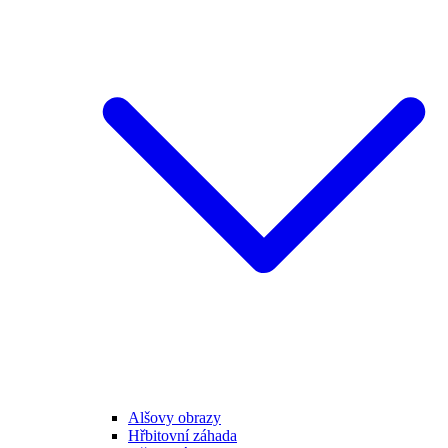
Alšovy obrazy
Hřbitovní záhada