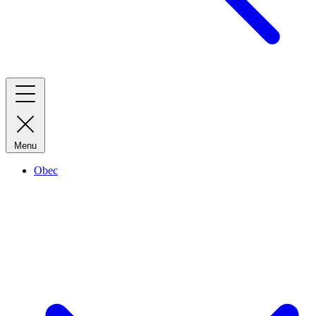
Menu
Obec