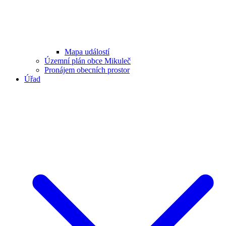
Mapa událostí
Územní plán obce Mikuleč
Pronájem obecních prostor
Úřad