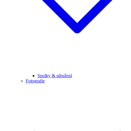
Spolky & sdružení
Fotografie